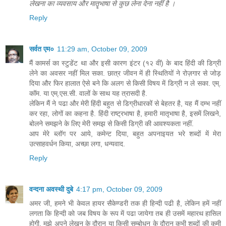
लेखना का व्यवसाय और मातॄभाषा से कुछ लेना देना नहीं है ।
Reply
सर्वत एम०
11:29 am, October 09, 2009
मैं कामर्स का स्टुडेंट था और इसी कारण इंटर (१२ वीं) के बाद हिंदी की डिग्री
लेने का अवसर नहीं मिल सका. छात्र जीवन में ही स्थितियों ने रोज़गार से जोड़
दिया और फिर हालात ऐसे बने कि अलग से किसी विषय में डिग्री न ले सका. एम्.
कॉम. या एम्.एस.सी. वालों के साथ यह त्रासदी है.
लेकिन मैं ने पढा और मेरी हिंदी बहुत से डिग्रीधारकों से बेहतर है, यह मैं दम्भ नहीं
कर रहा, लोगों का कहना है. हिंदी राष्ट्रभाषा है, हमारी मातृभाषा है, इसमें लिखने,
बोलने समझने के लिए मेरी समझ से किसी डिग्री की आवश्यकता नहीं.
आप मेरे ब्लॉग पर आये, कमेन्ट दिया, बहुत अपनाइयत भरे शब्दों में मेरा
उत्साहवर्धन किया, अच्छा लगा, धन्यवाद.
Reply
वन्दना अवस्थी दुबे
4:17 pm, October 09, 2009
अमर जी, हमने भी केवल हायर सैकेण्डरी तक ही हिन्दी पढी है, लेकिन हमें नहीं
लगता कि हिन्दी को जब विषय के रूप में पढा जायेगा तब ही उसमें महारथ हासिल
होगी. मुझे अपने लेखन के दौरान या किसी सम्बोधन के दौरान कभी शब्दों की कमी