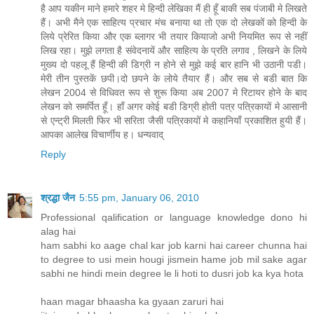
है आप यकीन माने हमारे शहर मे हिन्दी लेखिका मैं ही हूँ बाकी सब पंजाबी मे लिखते
हैं। अभी मैने एक साहित्य प्रचार मंच बनाया था तो एक दो लेखकों को हिन्दी के
लिये प्रेरित किया और एक ब्लागर भी तयार कियाजो अभी नियमित रूप से नहीं
लिख रहा। मुझे लगता है संवेदनायें और साहित्य के प्रति लगाव , लिखने के लिये
मुख्य दो पहलू हैं हिन्दी की डिग्री न होने से मुझे कई बार हानि भी उठानी पडी।
मेरी तीन पुस्तकें छपी।दो छपने के लोये तैयार हैं। और सब से बडी बात कि
लेखन 2004 से विधिवत रूप से शुरू किया अब 2007 मे रिटायर होने के बाद
लेखन को समर्पित हूँ। हाँ अगर कोई बडी डिग्री होती पत्र पत्रिकायों मे आसानी
से एन्ट्री मिलती फिर भी सरिता जैसी पत्रिकायों मे कहानियाँ प्रकाशित हुयी हैं।
आपका आलेख विचार्णीय ह। धन्यवाद्
Reply
श्रद्धा जैन
5:55 pm, January 06, 2010
Professional qalification or language knowledge dono hi
alag hai
ham sabhi ko aage chal kar job karni hai career chunna hai
to degree to usi mein hougi jismein hame job mil sake agar
sabhi ne hindi mein degree le li hoti to dusri job ka kya hota
haan magar bhaasha ka gyaan zaruri hai