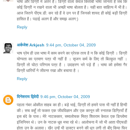
भाषा और डिग्री में अंतर है। डिग्री वाला केवल किताबी भाषा जानता है जब कि
कोई डिग्री न रखने वाला भी अच्छी भाषा बोलता है। यही बात साहित्य में भी है।
आज जितने पीएच.डी. कर रहे हैं वे उन पर हैं जिनको शायद ही कोई बड़ी डिग्री
हासिल है। पढाई अलग है और समझ अलग:)
Reply
अर्कजेश Arkjesh
9:44 pm, October 04, 2009
भाष प्रेम ही उस भाषा में काम करने का प्रेरक तत्व है न कि कोई डिग्री । डिग्री
योग्यता का प्रमाण पत्र भी नहीं है । सृजन कर्म के लिए तो बिल्कुल नहीं ।
डिग्री तो घोटा परिणाम पत्र है । उदाहरण भरे पड़े हैं । भाषा को हमेशा गैर
डिग्री धारियोँ ने जीवन्त रखा और बचाया है ।
Reply
दिनेशराय द्विवेदी
9:46 pm, October 04, 2009
पहला नंबर ओकील साहब का ही। बड़े भाई, डिग्री तो हमारे पास भी नहीं है हिन्दी
की। सच कहूँ तो फकत एक जीवविज्ञान और एक कानून की स्नातक डिग्रियाँ हैं
इस बंदे के पास। मेरे नाटककार, समालोचक मित्र शिवराम केवल एक डिप्लोमा
इंजिनियर थे। उन के नाटक धूम मचा रहे थे। आलोचना में जो भी आता पीएचडी
होता उन के अलावा। खैर उन्हें भी डाक्टर बनने की धुन लगी तो बीए किया फिर