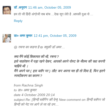
डॉ .अनुराग
11:46 am, October 05, 2009
हम तो जी हिंदी अंग्रेजी सब बांच ...देख सुन लेते है .आपकी दुआ से ...
Reply
डा० अमर कुमार
12:41 pm, October 05, 2009
@ रचना का कहना है ₪ क्युकी डॉ अमर ...
क्या मैंने कोई शिकायत की थी, रचना ?
इसे माडरेशन में पड़ा रहने देकर, आपको अपने पोस्ट के मँतव्य की रक्षा करनी
चाहिये थी ।
मैंने अपने घर ( इस ब्लॉग पर ) लौट कर अपना मत ही तो दिया है, फिर इतने
स्पष्टीकरण का कारण ?
from Rachna Singh
to डा० अमर कुमार
date 4 October 2009 20:14
subject Re: [हिन्दी ब्लोगिंग की देन] New comment on हिन्दी ब्लॉगर जो
हिन्दी को नेट पर आगे ले जा रहे उन....