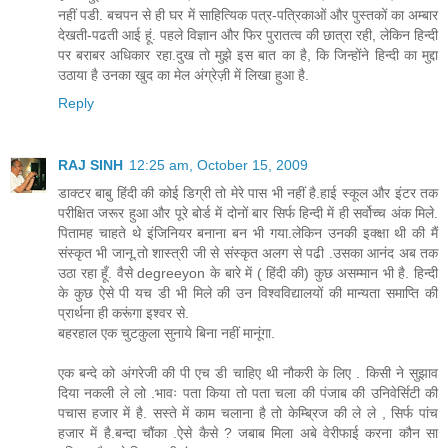
नहीं पडी. बचपन से ही घर में साहित्यिक पत्र-पत्रिकाओं और पुस्तकों का अम्बार
देखती-पढती आई हूं. पहले विज्ञान और फिर पुरातत्व की छात्रा रही, लेकिन हिन्दी
पर बराबर अधिकार रहा.दुख तो मुझे इस बात का है, कि जिन्होंने हिन्दी का मुद्दा
उठाया है उनका खुद का मेल अंग्रेज़ी में लिखा हुआ है.
Reply
RAJ SINH
12:25 am, October 15, 2009
डाक्टर बाबु हिंदी की कोई डिग्री तो मेरे पास भी नहीं है.हाई स्कूल और इंटर तक
परीक्षित जरूर हुआ और पूरे बोर्ड में दोनों बार सिर्फ हिन्दी में ही सर्वोच्च अंक मिले.
पितामह चाहते थे इंजिनियर बनाना बन भी गया.लेकिन उनकी इक्क्षा थी की मैं
संस्कृत भी जानू.तो शास्त्री जी से संस्कृत अलग से पढी .उसका आनंद अब तक
उठा रहा हूँ. वैसे degreeyon के बारे में ( हिंदी की) कुछ असम्मान भी है. हिन्दी
के कुछ ऐसे पी यच डी भी मिले की उन विश्वविद्यालयों की मान्यता समाप्ति की
प्रार्थना ही करूंगा इश्वर से.
बहरहाल एक चुटकुला सुनाये बिना नहीं मानूंगा.
एक बन्दे को अंगरेजी की पी एच डी चाहिए थी नौकरी के लिए . किसी ने सुझाव
दिया नकली ले लो .भावः पता किया तो पता चला की पंजाब की उनिवेर्सिटी की
पचास हजार में है. सस्ते में काम चलाना है तो केम्ब्रिज की ले ले , सिर्फ पांच
हजार में है.बन्दा चौंका .ऐसे कैसे ? जबाब मिला अबे वेरीफाई करना कौन सा