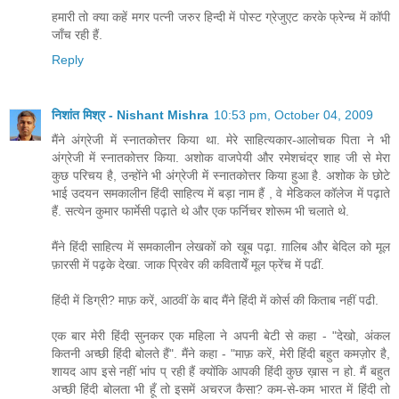
हमारी तो क्या कहें मगर पत्नी जरुर हिन्दी में पोस्ट ग्रेजुएट करके फ्रेन्च में कॉपी
जाँच रही हैं.
Reply
निशांत मिश्र - Nishant Mishra
10:53 pm, October 04, 2009
मैंने अंग्रेजी में स्नातकोत्तर किया था. मेरे साहित्यकार-आलोचक पिता ने भी
अंग्रेजी में स्नातकोत्तर किया. अशोक वाजपेयी और रमेशचंद्र शाह जी से मेरा
कुछ परिचय है, उन्होंने भी अंग्रेजी में स्नातकोत्तर किया हुआ है. अशोक के छोटे
भाई उदयन समकालीन हिंदी साहित्य में बड़ा नाम हैं , वे मेडिकल कॉलेज में पढ़ाते
हैं. सत्येन कुमार फार्मेसी पढ़ाते थे और एक फर्निचर शोरूम भी चलाते थे.
मैंने हिंदी साहित्य में समकालीन लेखकों को खूब पढ़ा. ग़ालिब और बेदिल को मूल
फ़ारसी में पढ़के देखा. जाक प्रिवेर की कवितायेँ मूल फ्रेंच में पढीं.
हिंदी में डिग्री? माफ़ करें, आठवीं के बाद मैंने हिंदी में कोर्स की किताब नहीं पढी.
एक बार मेरी हिंदी सुनकर एक महिला ने अपनी बेटी से कहा - "देखो, अंकल
कितनी अच्छी हिंदी बोलते हैं". मैंने कहा - "माफ़ करें, मेरी हिंदी बहुत कमज़ोर है,
शायद आप इसे नहीं भांप प् रही हैं क्योंकि आपकी हिंदी कुछ ख़ास न हो. मैं बहुत
अच्छी हिंदी बोलता भी हूँ तो इसमें अचरज कैसा? कम-से-कम भारत में हिंदी तो