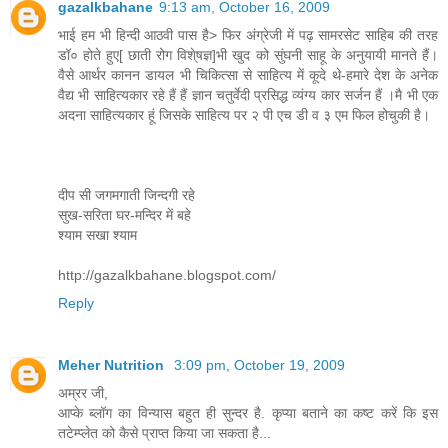
gazalkbahane
9:13 am, October 16, 2009
भाई हम भी हिन्दी आठवी पास है> फिर अंग्रेजी में पढ़ सामरसेट साहिब की तरह
डॉ० होते हुए[ छाती रोग विशे्षज्ञ]भी खुद को सुंघनी साहू के अनुयायी मानते हैं।
वैसे आर्थर कानन डायल भी चिकित्सा से साहित्य में कूदे थे-हमारे देश के अनेक
वैद्य भी साहित्यकार रहे हैं हैं ज्ञान चतुर्वेदी प्रसिद्ध व्यंग्य कार सर्जन हैं ।मै भी एक
अदना साहित्यकार हूं जिसके साहित्य पर २ पी एच डी व ३ एम फिल होचुकी है।
दीप सी जगमगाती जिन्दगी रहे
सुख-सरिता घर-मन्दिर में बहे
श्याम सखा श्याम
http://gazalkbahane.blogspot.com/
Reply
Meher Nutrition
3:09 pm, October 19, 2009
अम्रर जी,
आप्के ब्लॉग का विन्यास बहुत ही सुन्दर है. कृप्या बताने का कष्ट करें कि इस
तटेम्प्लेत को कैसे प्राप्त किया जा सकता है...