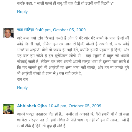
करके कहा, " साली पहले ही बाबू जी कह देती तो इतनी क्यों पिटती ?"
Reply
राज भाटिय़ा
9:40 pm, October 05, 2009
अरे बाबा क्यो टांग खिचाई करते है लोग ? मेरे ओर मेरे बच्चो के पास हिन्दी की
कोई डिगरी नही, लेकिन हम सब शान से हिन्दी बोलते है अपनो से, अगर कोई
भारतीया अग्रेजी बोले तो जबाब ही नही देते, क्योकि हमारी पहचान है हिन्दी, ओर
यह बात हम सीखे है इन युरोपियन लोगो से... यहां स्कुलो मै बहुत सी भाषाये
सीखाई जाती है, लेकिन यह लोग अपनी अपनी मात्रा भाषा से इतना प्यार करते है
कि यह जानते हुये भी अग्रेजी या अन्य भाषा नही बोलते, ओर हम ना जानते हुये
भी अग्रेजी बोलते है शान से:) बस यही फ़र्क है,
राम राम
Reply
Abhishek Ojha
10:46 pm, October 05, 2009
आपने भरपूर उदहारण दिए ही हैं... कबीर तो अनपढे थे. वैसे हमारी माँ ने तो कहा
था बेटा संस्कृत पढ़ ले. हमीं गणित के पीछे भाग गए नहीं तो हम भी आज... जो हैं
उ भी ठीके हैं हिंदी तो बुझ ही लेते हैं.