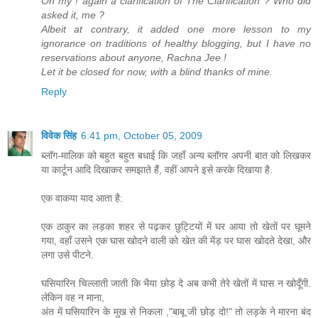
Oh my ! again a clarification of The Clarification ? Who did
asked it, me ?
Albeit at contrary, it added one more lesson to my
ignorance on traditions of healthy blogging, but I have no
reservations about anyone, Rachna Jee !
Let it be closed for now, with a blind thanks of mine.
Reply
विवेक सिंह
6:41 pm, October 05, 2009
ब्लॉग-मालिक को बहुत बहुत बधाई कि जहाँ अन्य ब्लॉगर अपनी बात को लिखकर
या कार्टून आदि दिखाकर समझाते हैं, वहीं आपने इसे करके दिखाया है.
एक वाकया याद आता है:
एक ठाकुर का लड़का शहर से पढ़कर छुट्टियों में घर आया तो खेतों पर घूमने
गया, वहाँ उसने एक घास खोदने वाली को खेत की मेंड़ पर घास खोदते देखा, और
लगा उसे पीटने.
घसियारिन चिल्लाती जाती कि भैया छोड़ दे अब कभी तेरे खेतों में घास न खोदूँगी.
लेकिन वह न माना,
अंत में घसियारिन के मुख से निकला ,"बाबू जी छोड़ दो!" तो लड़के ने मारना बंद