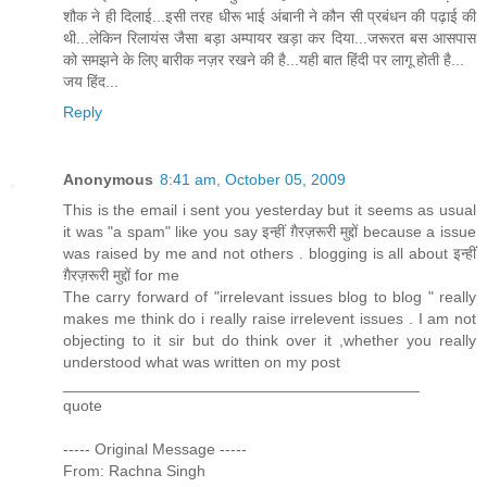
शौक ने ही दिलाई...इसी तरह धीरू भाई अंबानी ने कौन सी प्रबंधन की पढ़ाई की
थी...लेकिन रिलायंस जैसा बड़ा अम्पायर खड़ा कर दिया...जरूरत बस आसपास
को समझने के लिए बारीक नज़र रखने की है...यही बात हिंदी पर लागू होती है...
जय हिंद...
Reply
Anonymous
8:41 am, October 05, 2009
This is the email i sent you yesterday but it seems as usual
it was "a spam" like you say इन्हीं ग़ैरज़रूरी मुद्दों because a issue
was raised by me and not others . blogging is all about इन्हीं
ग़ैरज़रूरी मुद्दों for me
The carry forward of "irrelevant issues blog to blog " really
makes me think do i really raise irrelevent issues . I am not
objecting to it sir but do think over it ,whether you really
understood what was written on my post
_________________________________________
quote
----- Original Message -----
From: Rachna Singh