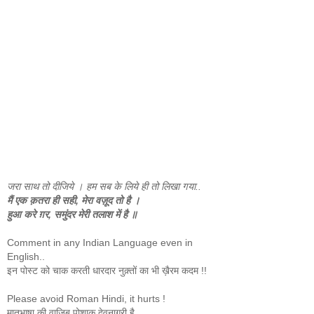
जरा साथ तो दीजिये । हम सब के लिये ही तो लिखा गया..
मैं एक क़तरा ही सही, मेरा वज़ूद तो है ।
हुआ करे ग़र, समुंदर मेरी तलाश में है ॥
Comment in any Indian Language even in
English..
इन पोस्ट को चाक करती धारदार नुक़्तों का भी ख़ैरम कदम !!
Please avoid Roman Hindi, it hurts !
मातृभाषा की वाज़िब पोशाक देवनागरी है